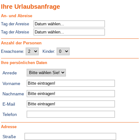
Ihre Urlaubsanfrage
An- und Abreise
Tag der Anreise
Tag der Abreise
Anzahl der Personen
Erwachsene:
Kinder:
Ihre persönlichen Daten
Anrede
Vorname
Nachname
E-Mail
Telefon
Adresse
Straße