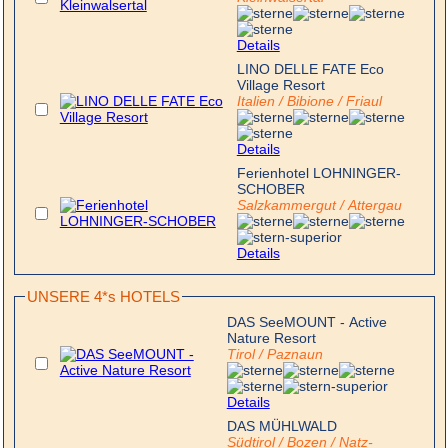
Details
LINO DELLE FATE Eco
Village Resort
Italien / Bibione / Friaul
Details
Ferienhotel LOHNINGER-
SCHOBER
Salzkammergut / Attergau
Details
UNSERE 4*s HOTELS
DAS SeeMOUNT - Active
Nature Resort
Tirol / Paznaun
Details
DAS MÜHLWALD
Südtirol / Bozen / Natz-