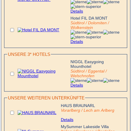
Details
Hotel FIL DA MONT
Südtirol / Dolomiten /
Wolkenstein
Details
UNSERE 3* HOTELS
NIGGL Easygoing
Mounthotel
Südtirol / Eggental /
Welschnofen
Details
UNSERE WEITEREN UNTERKÜNFTE
HAUS BRAUNARL
Vorarlberg / Lech am Arlberg
Details
MySummer Lakeside Villa