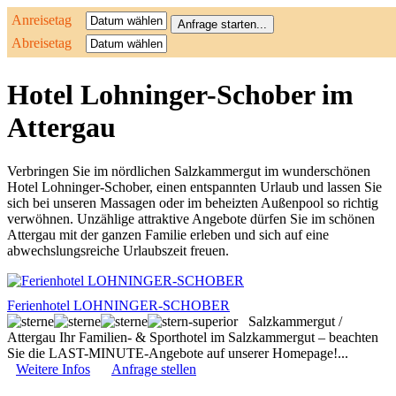
Anreisetag
Abreisetag
Hotel Lohninger-Schober im
Attergau
Verbringen Sie im nördlichen Salzkammergut im wunderschönen
Hotel Lohninger-Schober, einen entspannten Urlaub und lassen Sie
sich bei unseren Massagen oder im beheizten Außenpool so richtig
verwöhnen. Unzählige attraktive Angebote dürfen Sie im schönen
Attergau mit der ganzen Familie erleben und sich auf eine
abwechslungsreiche Urlaubszeit freuen.
Ferienhotel LOHNINGER-SCHOBER
Salzkammergut /
Attergau
Ihr Familien- & Sporthotel im Salzkammergut – beachten
Sie die LAST-MINUTE-Angebote auf unserer Homepage!...
Weitere Infos
Anfrage stellen