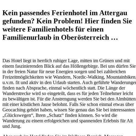
Kein passendes Ferienhotel im Attergau
gefunden? Kein Problem! Hier finden Sie
weitere Familienhotels für einen
Familienurlaub in Oberösterreich …
Das Hotel liegt in herrlich ruhiger Lage, mitten im Grünen und mit
einem faszinierenden Blick auf das Höllengebirge. Bei uns dürfen Sie
in der freien Natur für neue Energien sorgen und bei zahlreichen
Freizeitmöglichkeiten wie Wandern, Nordic-Walking, Mountainbiken
u.v.m. fit und aktiv in den Urlaub starten. Auch geführte Wanderunge
finden nach Absprache, einmal wöchentlich statt. Die Länge der
Wanderstrecke wird so eingeteilt, dass es für jeden Teilnehmer leicht
zu bewältigen ist. Für die Anstrengung werden Sie bei den Almhütten
mit einer köstlichen Jause belohnt. Falls Sie schon einmal etwas über
Geocaching gehört haben, wissen Sie genau das Sie bei interessanten
„Glückswegen“, Ihren „Schatz“ finden können. So wird die
Wanderung zu einem erfolgreichen und spannenden Erlebnis für Alt
und Jung.