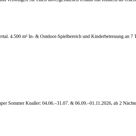
lertal. 4.500 m² In- & Outdoor-Spielbereich und Kinderbetreuung an 7 
per Sommer Knaller: 04.06.–31.07. & 06.09.–01.11.2026, ab 2 Nächte