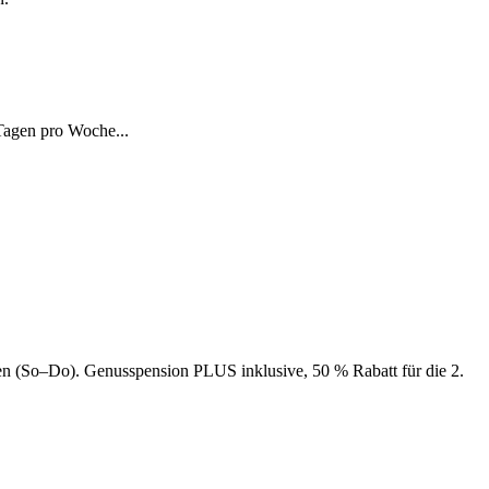
Tagen pro Woche...
n (So–Do). Genusspension PLUS inklusive, 50 % Rabatt für die 2.