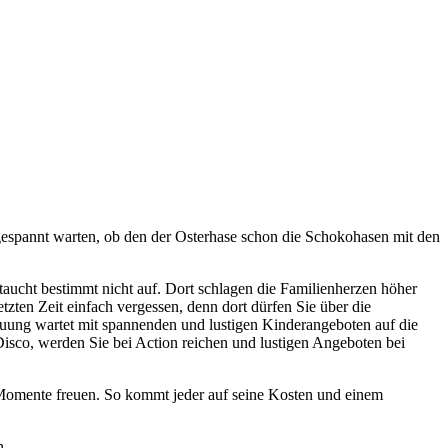
n gespannt warten, ob den der Osterhase schon die Schokohasen mit den
taucht bestimmt nicht auf. Dort schlagen die Familienherzen höher
tzten Zeit einfach vergessen, denn dort dürfen Sie über die
reuung wartet mit spannenden und lustigen Kinderangeboten auf die
isco, werden Sie bei Action reichen und lustigen Angeboten bei
 Momente freuen. So kommt jeder auf seine Kosten und einem
n.