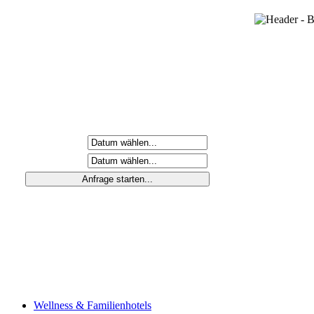
Anreisetag
Abreisetag
Wellness & Familienhotels