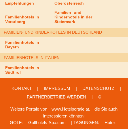
Empfehlungen
Oberösterreich
Familien- und
Familienhotels in
Kinderhotels in der
Vorarlberg
Steiermark
FAMILIEN- UND KINDERHOTELS IN DEUTSCHLAND
Familienhotels in
Bayern
FAMILIENHOTELS IN ITALIEN
Familienhotels in
Südtirol
KONTAKT
|
IMPRESSUM
|
DATENSCHUTZ
|
PARTNERBETRIEB WERDEN
|
©
Weitere Portale von
www.Hotelportale.at,
die Sie auch
interessieren könnten:
GOLF:
Golfhotels-Spa.com
| TAGUNGEN:
Hotels-