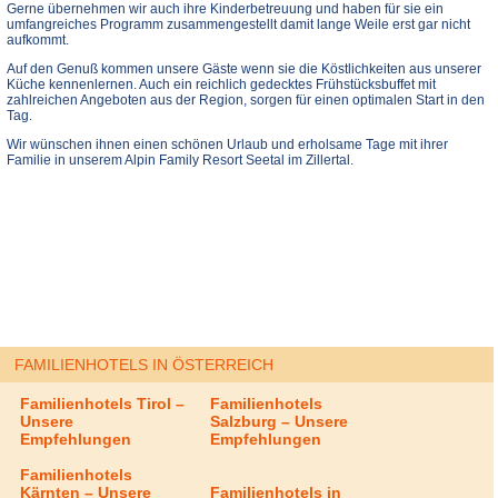
Gerne übernehmen wir auch ihre Kinderbetreuung und haben für sie ein
umfangreiches Programm zusammengestellt damit lange Weile erst gar nicht
aufkommt.
Auf den Genuß kommen unsere Gäste wenn sie die Köstlichkeiten aus unserer
Küche kennenlernen. Auch ein reichlich gedecktes Frühstücksbuffet mit
zahlreichen Angeboten aus der Region, sorgen für einen optimalen Start in den
Tag.
Wir wünschen ihnen einen schönen Urlaub und erholsame Tage mit ihrer
Familie in unserem Alpin Family Resort Seetal im Zillertal.
FAMILIENHOTELS IN ÖSTERREICH
Familienhotels Tirol –
Familienhotels
Unsere
Salzburg – Unsere
Empfehlungen
Empfehlungen
Familienhotels
Kärnten – Unsere
Familienhotels in