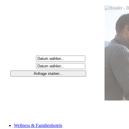
Anreisetag
Abreisetag
Wellness & Familienhotels