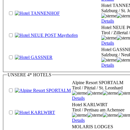
Hotel TANN
Salzburg / St.
Details
Hotel NEUE P
Tirol / Zillerta
Details
Hotel GASSN
Salzburg / Neu
Details
UNSERE 4* HOTELS
Alpine Resort SPORTALM
Tirol / Pitztal / St. Leonhard
Details
Hotel KARLWIRT
Tirol / Pertisau am Achensee
Details
MOLARIS LODGES