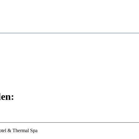
den:
el & Thermal Spa