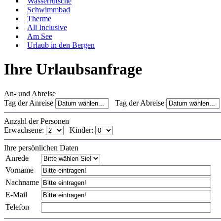
Wasserrutsche
Schwimmbad
Therme
All Inclusive
Am See
Urlaub in den Bergen
Ihre Urlaubsanfrage
An- und Abreise
Tag der Anreise
Tag der Abreise
Anzahl der Personen
Erwachsene:
Kinder:
Ihre persönlichen Daten
Anrede
Vorname
Nachname
E-Mail
Telefon