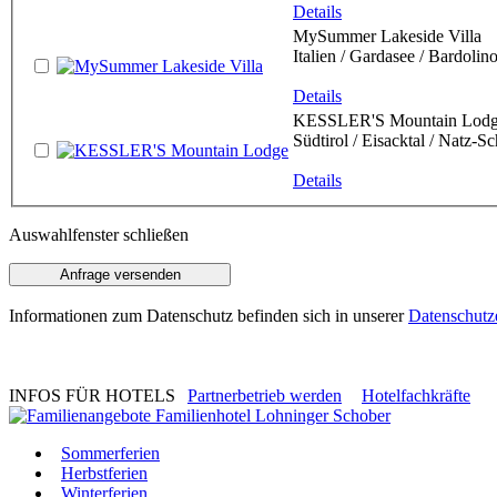
Details
MySummer Lakeside Villa
Italien / Gardasee / Bardolin
Details
KESSLER'S Mountain Lod
Südtirol / Eisacktal / Natz-S
Details
Auswahlfenster schließen
Informationen zum Datenschutz befinden sich in unserer
Datenschutz
INFOS FÜR HOTELS
Partnerbetrieb werden
Hotelfachkräfte
Sommerferien
Herbstferien
Winterferien