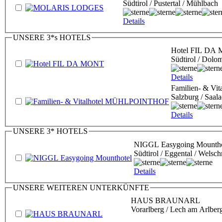
Südtirol / Pustertal / Mühlbach
Details
UNSERE 3*s HOTELS
Hotel FIL DA
Südtirol / Dolo
Details
Familien- & V
Salzburg / Saala
Details
UNSERE 3* HOTELS
NIGGL Easygoing Mountho
Südtirol / Eggental / Welsc
Details
UNSERE WEITEREN UNTERKÜNFTE
HAUS BRAUNARL
Vorarlberg / Lech am Arlber