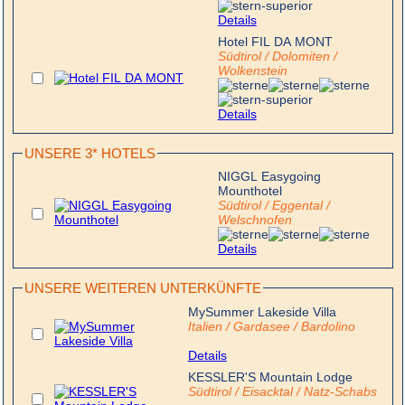
Details
Hotel FIL DA MONT
Südtirol / Dolomiten /
Wolkenstein
Details
UNSERE 3* HOTELS
NIGGL Easygoing
Mounthotel
Südtirol / Eggental /
Welschnofen
Details
UNSERE WEITEREN UNTERKÜNFTE
MySummer Lakeside Villa
Italien / Gardasee / Bardolino
Details
KESSLER'S Mountain Lodge
Südtirol / Eisacktal / Natz-Schabs