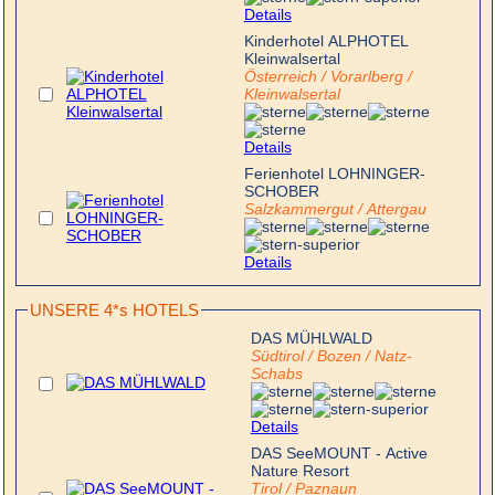
Details
Kinderhotel ALPHOTEL
Kleinwalsertal
Österreich / Vorarlberg /
Kleinwalsertal
Details
Ferienhotel LOHNINGER-
SCHOBER
Salzkammergut / Attergau
Details
UNSERE 4*s HOTELS
DAS MÜHLWALD
Südtirol / Bozen / Natz-
Schabs
Details
DAS SeeMOUNT - Active
Nature Resort
Tirol / Paznaun