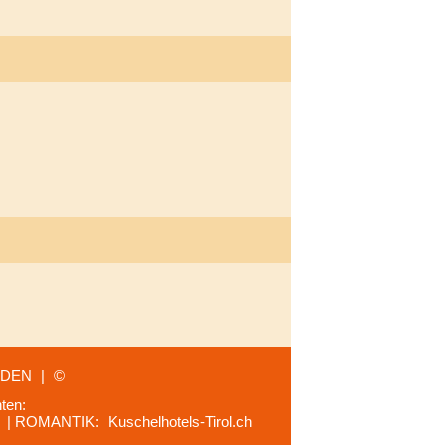
RDEN
|
©
ten:
| ROMANTIK:
Kuschelhotels-Tirol.ch