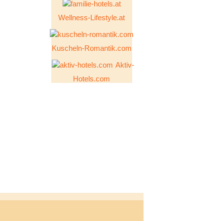
Wellness-Lifestyle.at
Kuscheln-Romantik.com
Aktiv-
Hotels.com