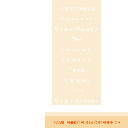
Kinderermäßigung
Campingurlaub
Urlaub am Bauernhof
Tiere
Wasserrutsche
Schwimmbad
Therme
All Inclusive
Am See
Urlaub in den Bergen
FAMILIENHOTELS IN ÖSTERREICH