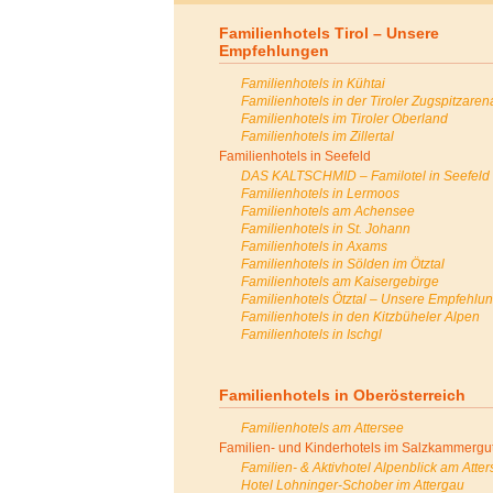
Familienhotels Tirol – Unsere
Empfehlungen
Familienhotels in Kühtai
Familienhotels in der Tiroler Zugspitzaren
Familienhotels im Tiroler Oberland
Familienhotels im Zillertal
Familienhotels in Seefeld
DAS KALTSCHMID – Familotel in Seefeld
Familienhotels in Lermoos
Familienhotels am Achensee
Familienhotels in St. Johann
Familienhotels in Axams
Familienhotels in Sölden im Ötztal
Familienhotels am Kaisergebirge
Familienhotels Ötztal – Unsere Empfehlu
Familienhotels in den Kitzbüheler Alpen
Familienhotels in Ischgl
Familienhotels in Oberösterreich
Familienhotels am Attersee
Familien- und Kinderhotels im Salzkammergu
Familien- & Aktivhotel Alpenblick am Atte
Hotel Lohninger-Schober im Attergau