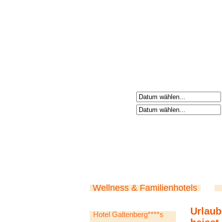
Anreisetag
Abreisetag
Wellness & Familienhotels
Urlaub
Hotel Galtenberg****s