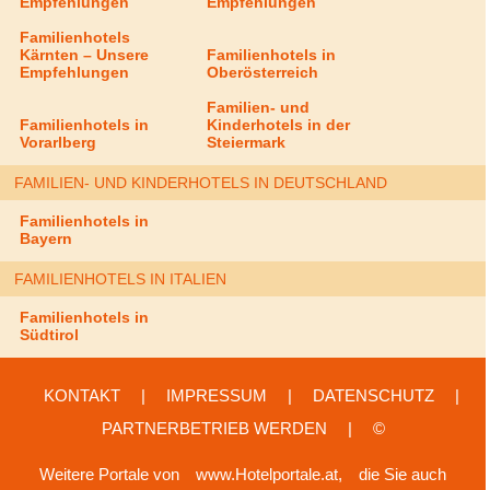
Empfehlungen
Empfehlungen
Familienhotels
Kärnten – Unsere
Familienhotels in
Empfehlungen
Oberösterreich
Familien- und
Familienhotels in
Kinderhotels in der
Vorarlberg
Steiermark
FAMILIEN- UND KINDERHOTELS IN DEUTSCHLAND
Familienhotels in
Bayern
FAMILIENHOTELS IN ITALIEN
Familienhotels in
Südtirol
KONTAKT
|
IMPRESSUM
|
DATENSCHUTZ
|
PARTNERBETRIEB WERDEN
|
©
Weitere Portale von
www.Hotelportale.at,
die Sie auch