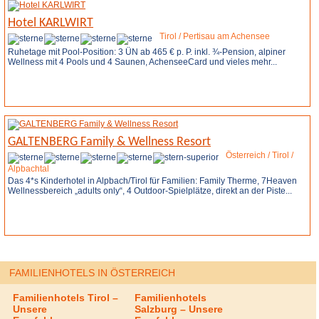
Hotel KARLWIRT
Tirol / Pertisau am Achensee
Ruhetage mit Pool-Position: 3 ÜN ab 465 € p. P. inkl. ¾-Pension, alpiner
Wellness mit 4 Pools und 4 Saunen, AchenseeCard und vieles mehr...
Weitere Infos
Anfrage stellen
GALTENBERG Family & Wellness Resort
Österreich / Tirol /
Alpbachtal
Das 4*s Kinderhotel in Alpbach/Tirol für Familien: Family Therme, 7Heaven
Wellnessbereich „adults only“, 4 Outdoor-Spielplätze, direkt an der Piste...
Weitere Infos
Anfrage stellen
FAMILIENHOTELS IN ÖSTERREICH
Familienhotels Tirol –
Familienhotels
Unsere
Salzburg – Unsere