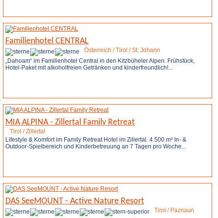
Weitere Infos
Familienhotel CENTRAL
Österreich / Tirol / St. Johann
„Dahoam“ im Familienhotel Central in den Kitzbüheler Alpen. Frühstück,
Hotel-Paket mit alkoholfreien Getränken und kinderfreundlich!...
Weitere Infos
MIA ALPINA - Zillertal Family Retreat
Tirol / Zillertal
Lifestyle & Komfort im Family Retreat Hotel im Zillertal. 4.500 m² In- &
Outdoor-Spielbereich und Kinderbetreuung an 7 Tagen pro Woche...
Weitere Infos
DAS SeeMOUNT - Active Nature Resort
Tirol / Paznaun