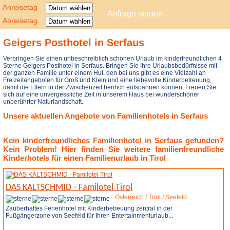
Anreisetag
Abreisetag
Geigers Posthotel in Serfaus
Verbringen Sie einen unbeschreiblich schönen Urlaub im kinderfreundlichen 4
Sterne Geigers Posthotel in Serfaus. Bringen Sie Ihre Urlaubsbedürfnisse mit
der ganzen Familie unter einem Hut, den bei uns gibt es eine Vielzahl an
Freizeitangeboten für Groß und Klein und eine liebevolle Kinderbetreuung,
damit die Eltern in der Zwischenzeit herrlich entspannen können. Freuen Sie
sich auf eine unvergessliche Zeit in unserem Haus bei wunderschöner
unberührter Naturlandschaft.
Unsere aktuellen Angebote von Familienhotels in Serfaus
Kein kinderfreundliches Familienhotel in Serfaus gefunden?
Kein Problem! Hier finden Sie weitere familienfreundliche
Kinderhotels für einen Familienurlaub in Tirol
DAS KALTSCHMID - Familotel Tirol
Österreich / Tirol / Seefeld
Zauberhaftes Ferienhotel mit Kinderbetreuung zentral in der
Fußgängerzone von Seefeld für Ihren Entertainmenturlaub...